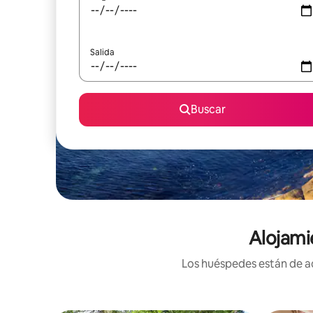
Salida
Buscar
Alojami
Los huéspedes están de ac