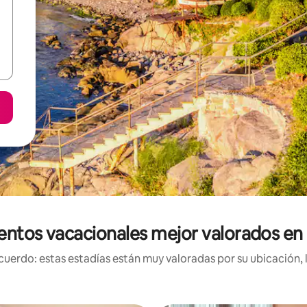
entos vacacionales mejor valorados en 
uerdo: estas estadías están muy valoradas por su ubicación, 