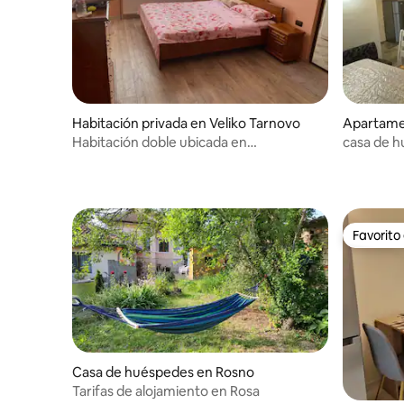
Habitación privada en Veliko Tarnovo
Apartame
Habitación doble ubicada en
casa de 
Dzhulyunitsa, Veliko Tarnovo
Favorito
Favorito
Casa de huéspedes en Rosno
Tarifas de alojamiento en Rosa