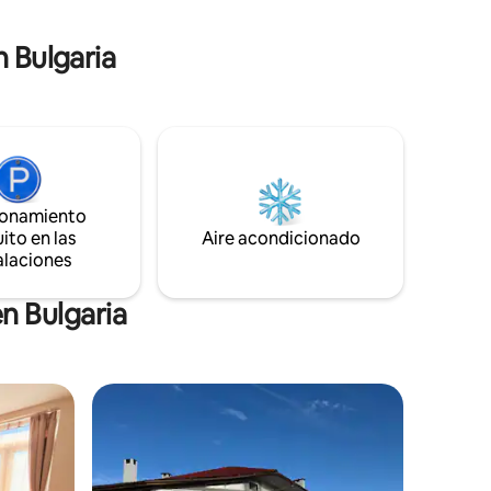
n Bulgaria
ionamiento
ito en las
Aire acondicionado
alaciones
n Bulgaria