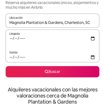
Reserva alquileres vacacionales únicos, alojamientos y
mucho más en Airbnb
Ubicación
Cuando los resultados estén disponibles, navega con las teclas d
Llegada
Salida
Buscar
Alquileres vacacionales con las mejores
valoraciones cerca de Magnolia
Plantation & Gardens