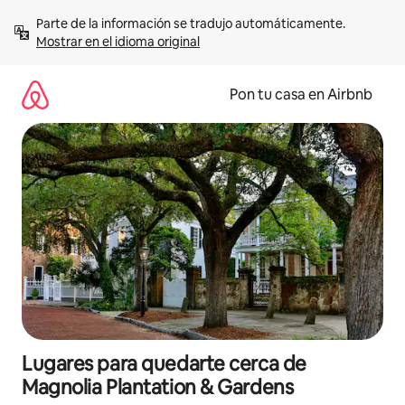
Omite
Parte de la información se tradujo automáticamente. 
el
Mostrar en el idioma original
contenido
Pon tu casa en Airbnb
Lugares para quedarte cerca de
Magnolia Plantation & Gardens