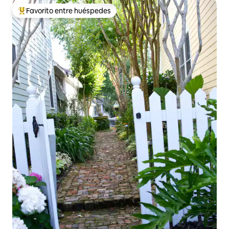
Favorito entre huéspedes
Favorito entre huéspedes preferido