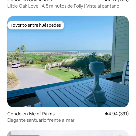
Little Oak Love | A 5 minutos de Folly | Vista al pantano
Favorito entre huéspedes
Favorito entre huéspedes
Condo en Isle of Palms
Calificación pr
4.94 (391)
Elegante santuario frente al mar