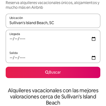
Reserva alquileres vacacionales únicos, alojamientos y
mucho más en Airbnb
Ubicación
Cuando los resultados estén disponibles, navega con las teclas d
Llegada
Salida
Buscar
Alquileres vacacionales con las mejores
valoraciones cerca de Sullivan's Island
Beach