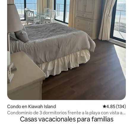
Condo en Kiawah Island
Calificación p
4.85 (134)
Condominio de 3 dormitorios frente a la playa con vista al
Casas vacacionales para familias
mar