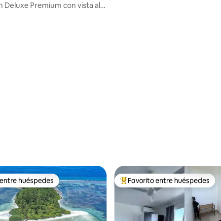
n Deluxe Premium con vista al
cón
 entre huéspedes
Favorito entre huéspedes
 entre huéspedes
Favorito entre huéspedes prefe