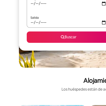
Salida
Buscar
Alojami
Los huéspedes están de ac