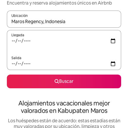
Encuentra y reserva alojamientos únicos en Airbnb
Ubicación
Cuando los resultados estén disponibles, navega con las teclas d
Llegada
Salida
Buscar
Alojamientos vacacionales mejor
valorados en Kabupaten Maros
Los huéspedes están de acuerdo: estas estadías están
muy valoradas por su ubicación, limpieza y otros