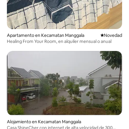
Apartamento en Kecamatan Manggala
Lugar para ho
Novedad
Healing From Your Room, en alquiler mensual o anual
Alojamiento en Kecamatan Manggala
Casa ShineCher con internet de alta velocidad de 300