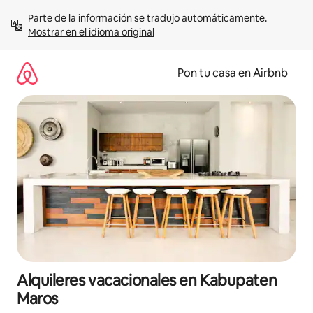
Omite
Parte de la información se tradujo automáticamente. 
el
Mostrar en el idioma original
contenido
Pon tu casa en Airbnb
Alquileres vacacionales en Kabupaten
Maros