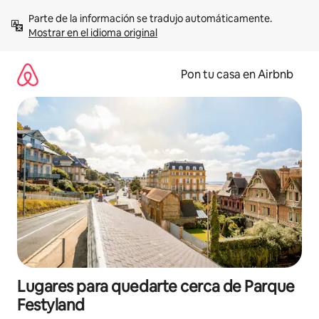
Omite
Parte de la información se tradujo automáticamente. 
el
Mostrar en el idioma original
contenido
Pon tu casa en Airbnb
Lugares para quedarte cerca de Parque
Festyland