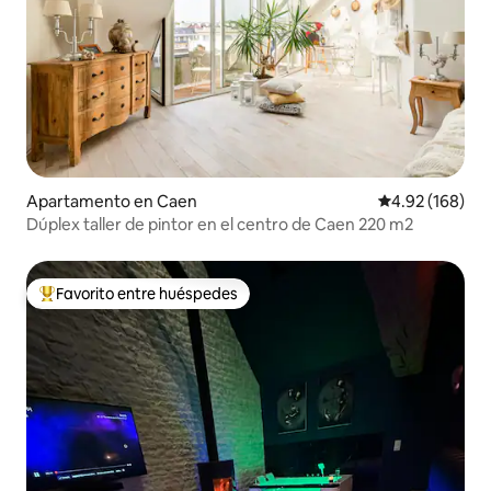
Apartamento en Caen
Calificación pr
4.92 (168)
Dúplex taller de pintor en el centro de Caen 220 m2
Favorito entre huéspedes
Favorito entre huéspedes preferido