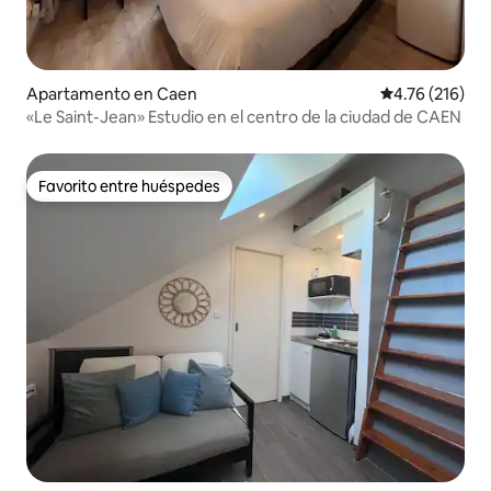
Apartamento en Caen
Calificación p
4.76 (216)
«Le Saint-Jean» Estudio en el centro de la ciudad de CAEN
Favorito entre huéspedes
Favorito entre huéspedes