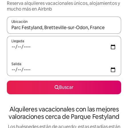
Reserva alquileres vacacionales únicos, alojamientos y
mucho más en Airbnb
Ubicación
Cuando los resultados estén disponibles, navega con las teclas d
Llegada
Salida
Buscar
Alquileres vacacionales con las mejores
valoraciones cerca de Parque Festyland
Los huéspedes están de acuerdo: estas estadías están