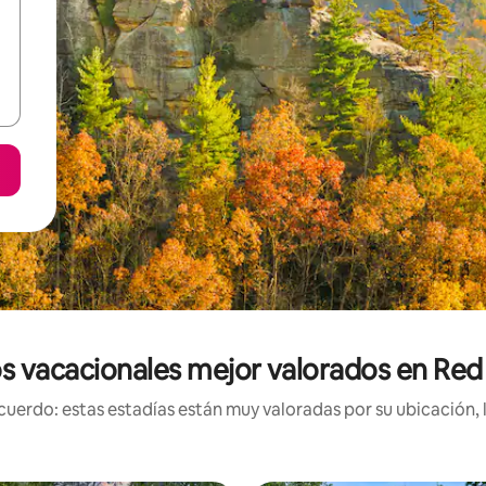
s vacacionales mejor valorados en Red
uerdo: estas estadías están muy valoradas por su ubicación, 