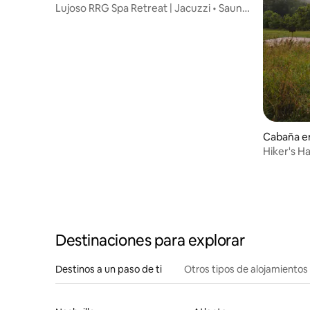
Lujoso RRG Spa Retreat | Jacuzzi • Sauna
• Fogata
Cabaña e
Hiker's Ha
noche est
Destinaciones para explorar
Destinos a un paso de ti
Otros tipos de alojamientos