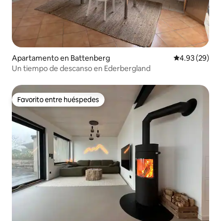
Apartamento en Battenberg
Calificación p
4.93 (29)
Un tiempo de descanso en Ederbergland
Favorito entre huéspedes
Favorito entre huéspedes