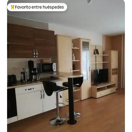
Favorito entre huéspedes
Favorito entre huéspedes preferido