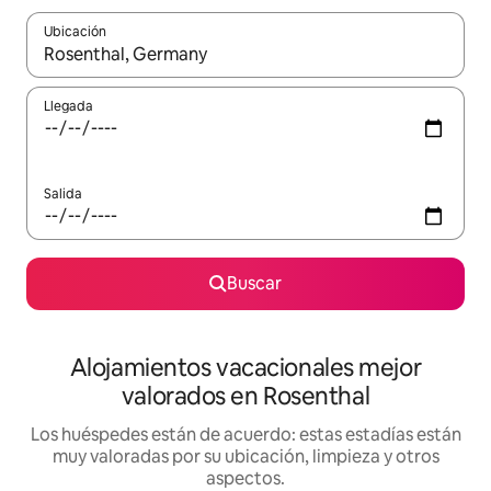
Ubicación
Cuando los resultados estén disponibles, navega con las teclas d
Llegada
Salida
Buscar
Alojamientos vacacionales mejor
valorados en Rosenthal
Los huéspedes están de acuerdo: estas estadías están
muy valoradas por su ubicación, limpieza y otros
aspectos.