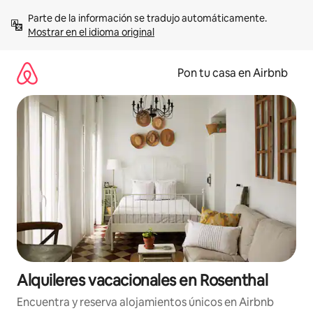
Omite
Parte de la información se tradujo automáticamente. 
el
Mostrar en el idioma original
contenido
Pon tu casa en Airbnb
Alquileres vacacionales en Rosenthal
Encuentra y reserva alojamientos únicos en Airbnb