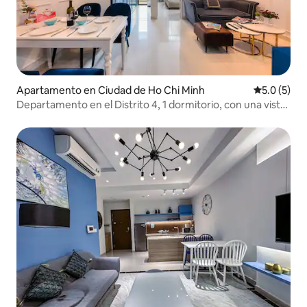
Apartamento en Ciudad de Ho Chi Minh
Calificació
5.0 (5)
Departamento en el Distrito 4, 1 dormitorio, con una vista
espectacular del Bitexco