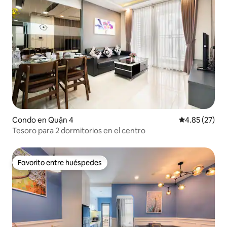
Condo en Quận 4
Calificación 
4.85 (27)
Tesoro para 2 dormitorios en el centro
Favorito entre huéspedes
Favorito entre huéspedes