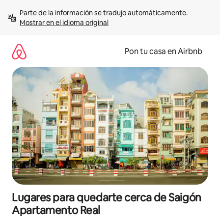
Omite
Parte de la información se tradujo automáticamente. 
el
Mostrar en el idioma original
contenido
Pon tu casa en Airbnb
Lugares para quedarte cerca de Saigón
Apartamento Real