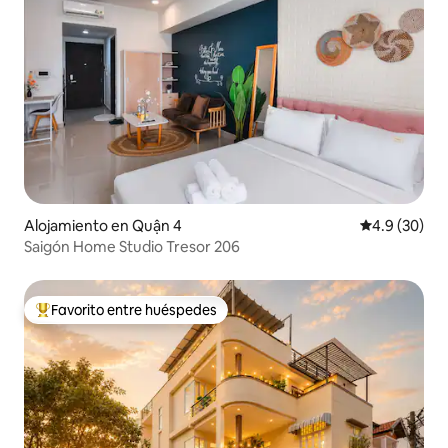
Alojamiento en Quận 4
Calificación
4.9 (30)
Saigón Home Studio Tresor 206
Favorito entre huéspedes
Favorito entre huéspedes preferido