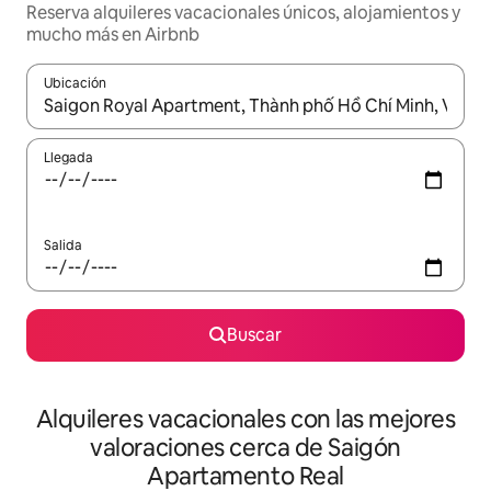
Reserva alquileres vacacionales únicos, alojamientos y
mucho más en Airbnb
Ubicación
Cuando los resultados estén disponibles, navega con las teclas d
Llegada
Salida
Buscar
Alquileres vacacionales con las mejores
valoraciones cerca de Saigón
Apartamento Real