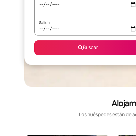
Salida
Buscar
Alojam
Los huéspedes están de ac