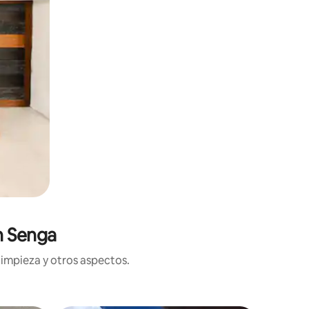
n Senga
limpieza y otros aspectos.