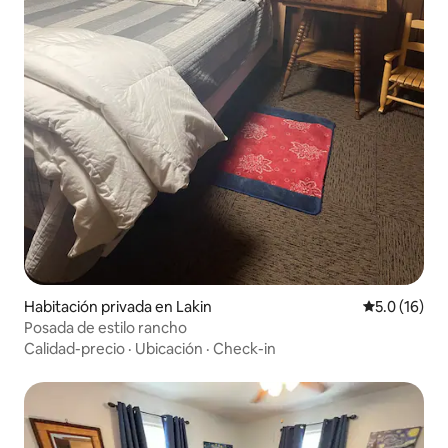
Habitación privada en Lakin
Calificación
5.0 (16)
Posada de estilo rancho
Calidad-precio
·
Ubicación
·
Check-in