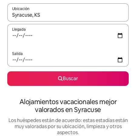
Ubicación
Cuando los resultados estén disponibles, navega con las teclas d
Llegada
Salida
Buscar
Alojamientos vacacionales mejor
valorados en Syracuse
Los huéspedes están de acuerdo: estas estadías están
muy valoradas por su ubicación, limpieza y otros
aspectos.