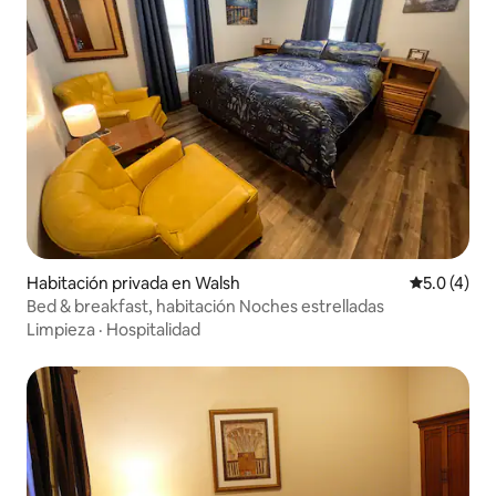
Habitación privada en Walsh
Calificació
5.0 (4)
Bed & breakfast, habitación Noches estrelladas
Limpieza
·
Hospitalidad