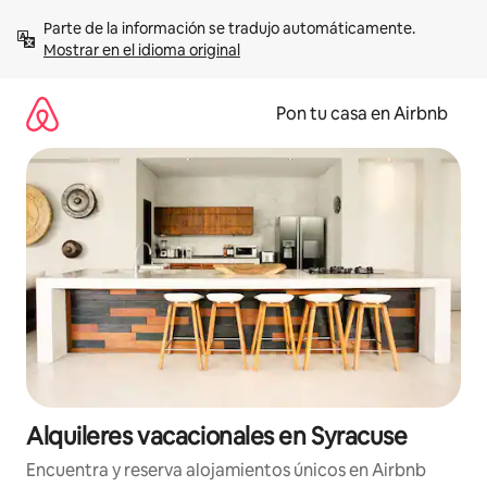
Omite
Parte de la información se tradujo automáticamente. 
el
Mostrar en el idioma original
contenido
Pon tu casa en Airbnb
Alquileres vacacionales en Syracuse
Encuentra y reserva alojamientos únicos en Airbnb