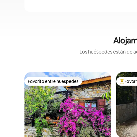
Alojam
Los huéspedes están de ac
Favorito entre huéspedes
Favor
Favorito entre huéspedes
Favorito