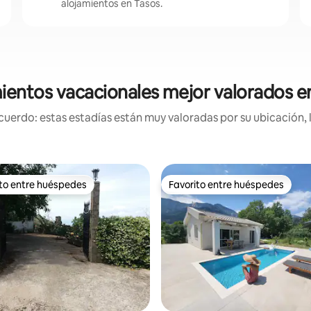
alojamientos en Tasos.
ientos vacacionales mejor valorados e
uerdo: estas estadías están muy valoradas por su ubicación, 
ito entre huéspedes
Favorito entre huéspedes
 entre huéspedes preferido
Favorito entre huéspedes