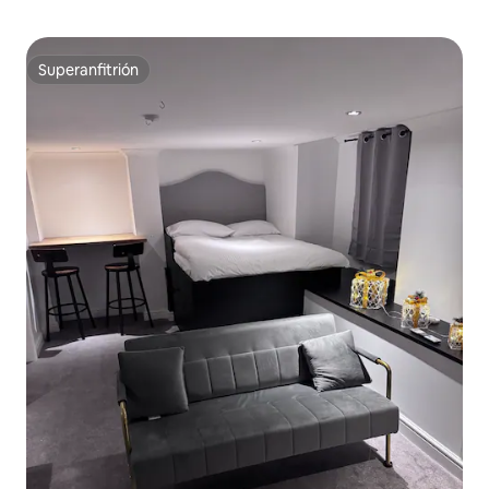
Superanfitrión
Superanfitrión