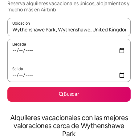
Reserva alquileres vacacionales únicos, alojamientos y
mucho más en Airbnb
Ubicación
Cuando los resultados estén disponibles, navega con las teclas d
Llegada
Salida
Buscar
Alquileres vacacionales con las mejores
valoraciones cerca de Wythenshawe
Park