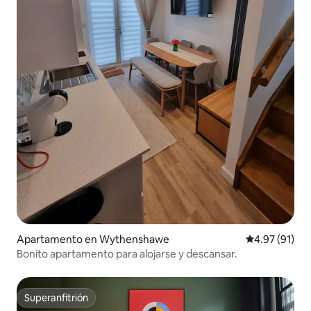
Apartamento en Wythenshawe
Calificación 
4.97 (91)
Bonito apartamento para alojarse y descansar.
Superanfitrión
Superanfitrión