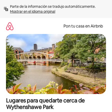
Omite
Parte de la información se tradujo automáticamente. 
el
Mostrar en el idioma original
contenido
Pon tu casa en Airbnb
Lugares para quedarte cerca de
Wythenshawe Park