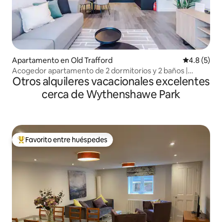
Apartamento en Old Trafford
Calificació
4.8 (5)
Acogedor apartamento de 2 dormitorios y 2 baños |
Otros alquileres vacacionales excelentes
Gimnasio, sala de estudio y estacionamiento gratuito
cerca de Wythenshawe Park
Favorito entre huéspedes
Favorito entre huéspedes preferido