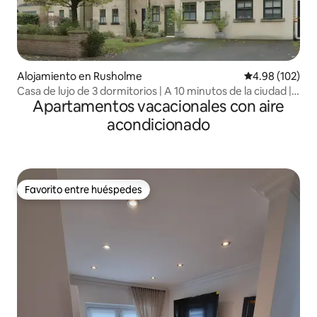
Alojamiento en Rusholme
Calificación pr
4.98 (102)
Casa de lujo de 3 dormitorios | A 10 minutos de la ciudad |
Apartamentos vacacionales con aire
Aparcamiento gratuito
acondicionado
Favorito entre huéspedes
Favorito entre huéspedes