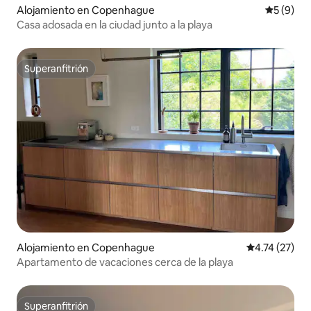
Alojamiento en Copenhague
Calificac
5 (9)
Casa adosada en la ciudad junto a la playa
Superanfitrión
Superanfitrión
Alojamiento en Copenhague
Calificación 
4.74 (27)
Apartamento de vacaciones cerca de la playa
Superanfitrión