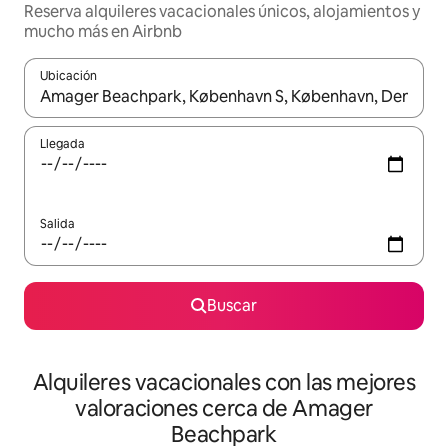
Reserva alquileres vacacionales únicos, alojamientos y
mucho más en Airbnb
Ubicación
Cuando los resultados estén disponibles, navega con las teclas d
Llegada
Salida
Buscar
Alquileres vacacionales con las mejores
valoraciones cerca de Amager
Beachpark