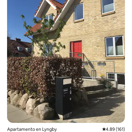
Apartamento en Lyngby
Calificación p
4.89 (161)