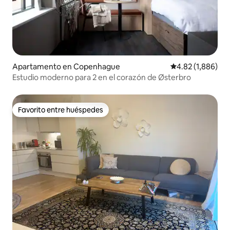
Apartamento en Copenhague
Calificación pro
4.82 (1,886)
Estudio moderno para 2 en el corazón de Østerbro
Favorito entre huéspedes
Favorito entre huéspedes