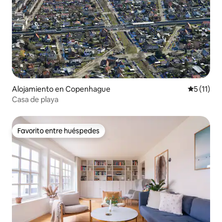
Alojamiento en Copenhague
Calificaci
5 (11)
Casa de playa
Favorito entre huéspedes
Favorito entre huéspedes