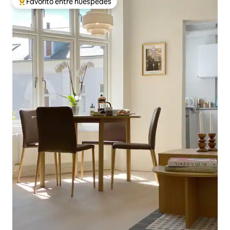
Favorito entre huéspedes
Favorito entre huéspedes preferido