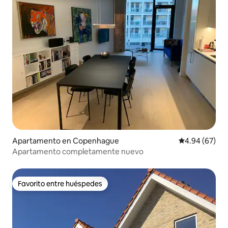
Apartamento en Copenhague
Calificación p
4.94 (67)
Apartamento completamente nuevo
Favorito entre huéspedes
Favorito entre huéspedes