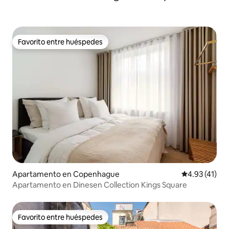
Favorito entre huéspedes
Favorito entre huéspedes
Apartamento en Copenhague
Calificación 
4.93 (41)
Apartamento en Dinesen Collection Kings Square
Favorito entre huéspedes
Favorito entre huéspedes