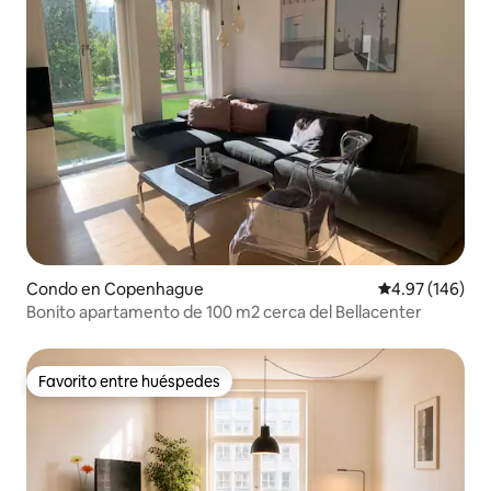
Condo en Copenhague
Calificación pr
4.97 (146)
Bonito apartamento de 100 m2 cerca del Bellacenter
Favorito entre huéspedes
Favorito entre huéspedes