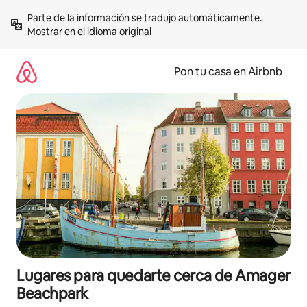
Omite
Parte de la información se tradujo automáticamente. 
el
Mostrar en el idioma original
contenido
Pon tu casa en Airbnb
Lugares para quedarte cerca de Amager
Beachpark