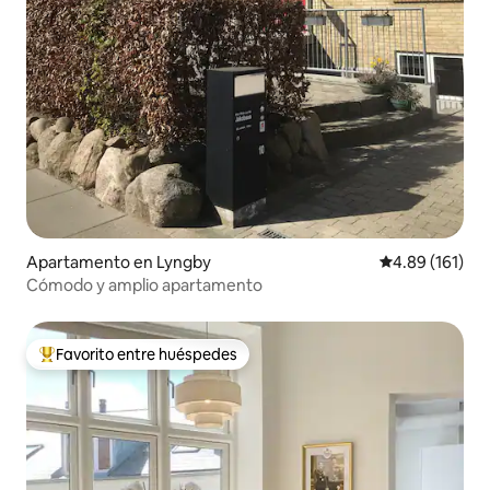
Apartamento en Lyngby
Calificación p
4.89 (161)
Cómodo y amplio apartamento
Favorito entre huéspedes
Favorito entre huéspedes preferido