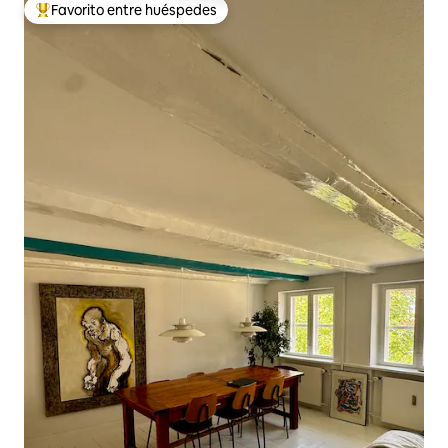
Favorito entre huéspedes
Favorito entre huéspedes preferido