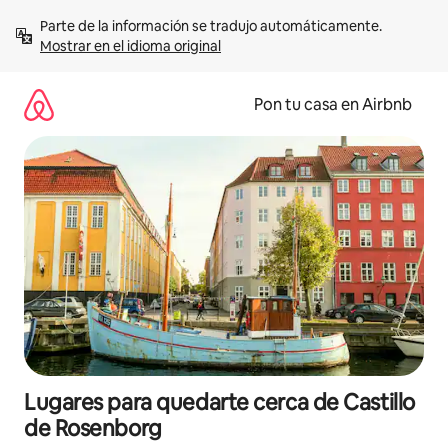
Omite
Parte de la información se tradujo automáticamente. 
el
Mostrar en el idioma original
contenido
Pon tu casa en Airbnb
Lugares para quedarte cerca de Castillo
de Rosenborg