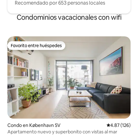
Recomendado por 653 personas locales
Condominios vacacionales con wifi
Favorito entre huéspedes
Favorito entre huéspedes
Condo en København SV
Calificación p
4.87 (126)
Apartamento nuevo y superbonito con vistas al mar