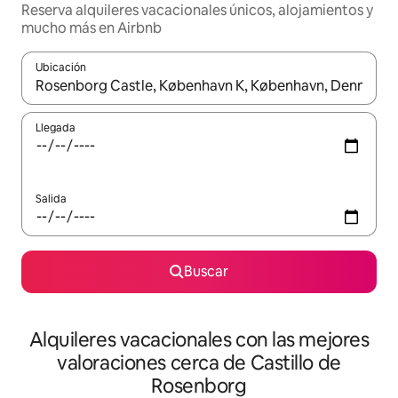
Reserva alquileres vacacionales únicos, alojamientos y
mucho más en Airbnb
Ubicación
Cuando los resultados estén disponibles, navega con las teclas d
Llegada
Salida
Buscar
Alquileres vacacionales con las mejores
valoraciones cerca de Castillo de
Rosenborg