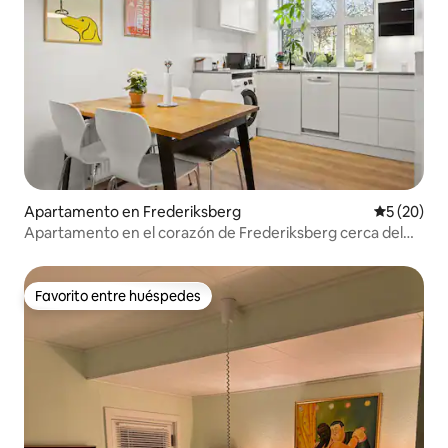
Apartamento en Frederiksberg
Calificaci
5 (20)
Apartamento en el corazón de Frederiksberg cerca del
metro
Favorito entre huéspedes
Favorito entre huéspedes