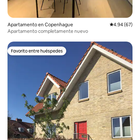
Apartamento en Copenhague
Calificación p
4.94 (67)
Apartamento completamente nuevo
Favorito entre huéspedes
Favorito entre huéspedes