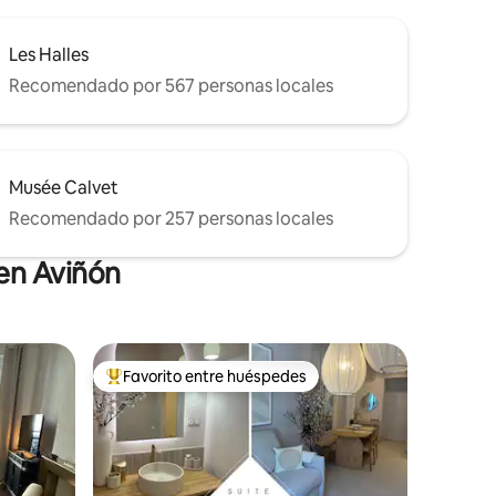
Les Halles
Recomendado por 567 personas locales
Musée Calvet
Recomendado por 257 personas locales
en Aviñón
Favorito entre huéspedes
rido
Favorito entre huéspedes preferido