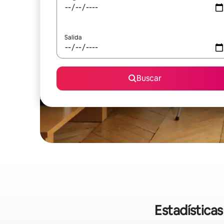
Salida
Buscar
Estadística