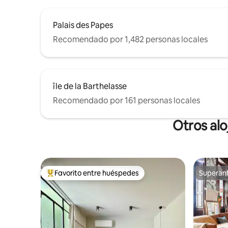
Palais des Papes
Recomendado por 1,482 personas locales
île de la Barthelasse
Recomendado por 161 personas locales
Otros al
Favorito entre huéspedes
Superanf
Favorito entre huéspedes preferido
Superanf