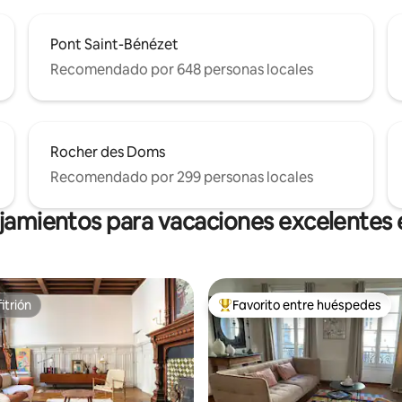
Pont Saint-Bénézet
Recomendado por 648 personas locales
Rocher des Doms
Recomendado por 299 personas locales
ojamientos para vacaciones excelentes 
itrión
Favorito entre huéspedes
itrión
Favorito entre huéspedes prefe