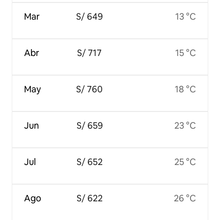
Mar
S/ 649
13 °C
Abr
S/ 717
15 °C
May
S/ 760
18 °C
Jun
S/ 659
23 °C
Jul
S/ 652
25 °C
Ago
S/ 622
26 °C