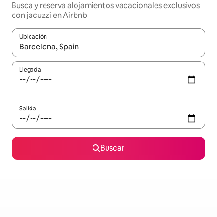
Busca y reserva alojamientos vacacionales exclusivos
con jacuzzi en Airbnb
Ubicación
Cuando los resultados estén disponibles, navega con las teclas d
Llegada
Salida
Buscar