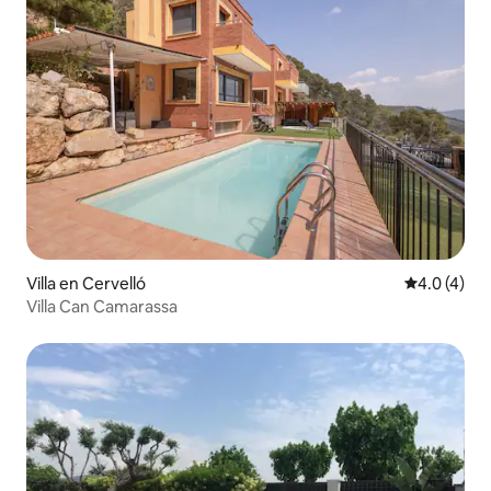
Villa en Cervelló
Calificació
4.0 (4)
Villa Can Camarassa