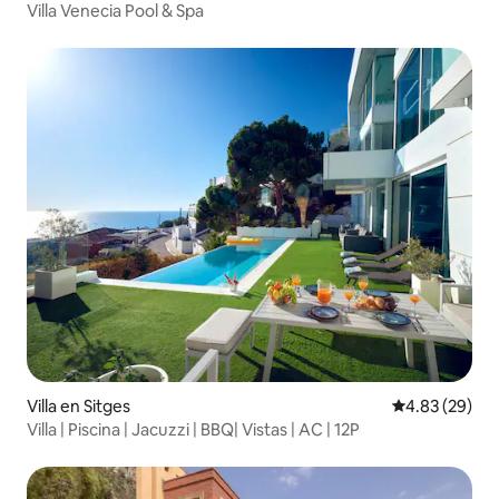
Villa Venecia Pool & Spa
Villa en Sitges
Calificación p
4.83 (29)
Villa | Piscina | Jacuzzi | BBQ| Vistas | AC | 12P