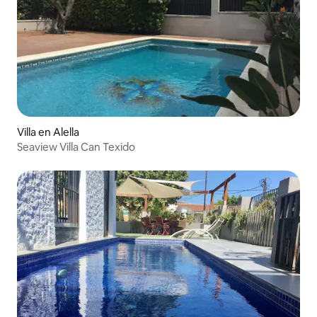
Villa en Alella
Seaview Villa Can Texido