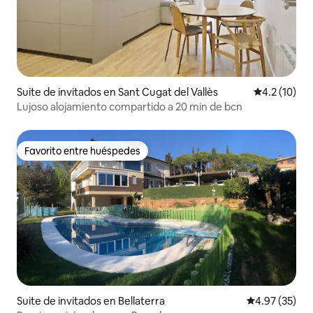
Suite de invitados en Sant Cugat del Vallès
Calificación
4.2 (10)
Lujoso alojamiento compartido a 20 min de bcn
Favorito entre huéspedes
Favorito entre huéspedes
Suite de invitados en Bellaterra
Calificación 
4.97 (35)