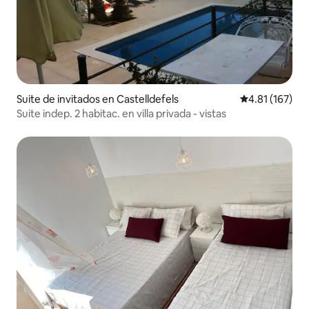
Suite de invitados en Castelldefels
Calificación p
4.81 (167)
Suite indep. 2 habitac. en villa privada - vistas