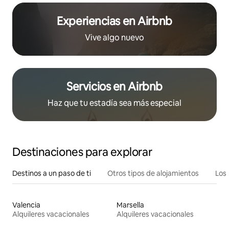
Experiencias en Airbnb
Vive algo nuevo
Servicios en Airbnb
Haz que tu estadía sea más especial
Destinaciones para explorar
Destinos a un paso de ti
Otros tipos de alojamientos
Los 
Valencia
Marsella
Alquileres vacacionales
Alquileres vacacionales