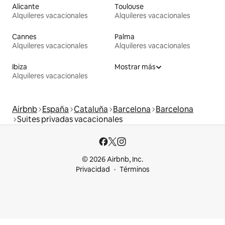
Alicante
Toulouse
Alquileres vacacionales
Alquileres vacacionales
Cannes
Palma
Alquileres vacacionales
Alquileres vacacionales
Ibiza
Mostrar más
Alquileres vacacionales
Airbnb
España
Cataluña
Barcelona
Barcelona
Suites privadas vacacionales
© 2026 Airbnb, Inc.
Privacidad
Términos