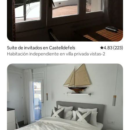
Suite de invitados en Castelldefels
Calificación pr
4.83 (223)
Habitación independiente en villa privada vistas-2