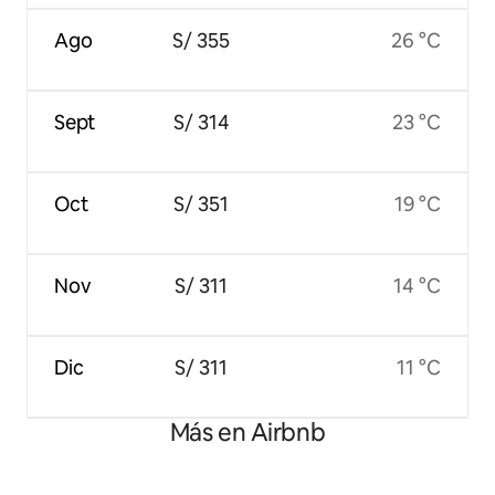
Ago
S/ 355
26 °C
Sept
S/ 314
23 °C
Oct
S/ 351
19 °C
Nov
S/ 311
14 °C
Dic
S/ 311
11 °C
Más en Airbnb