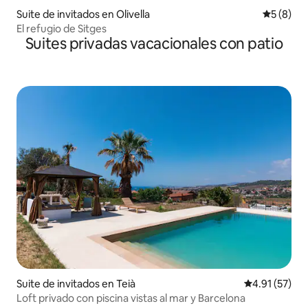
Suite de invitados en Olivella
Calificac
5 (8)
El refugio de Sitges
Suites privadas vacacionales con patio
Suite de invitados en Teià
Calificación 
4.91 (57)
Loft privado con piscina vistas al mar y Barcelona