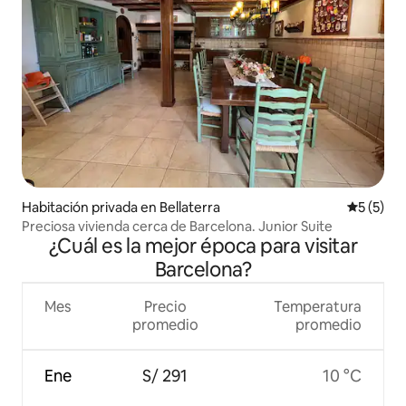
Habitación privada en Bellaterra
Calificac
5 (5)
Preciosa vivienda cerca de Barcelona. Junior Suite
¿Cuál es la mejor época para visitar
Barcelona?
Mes
Precio
Temperatura
promedio
promedio
Ene
S/ 291
10 °C