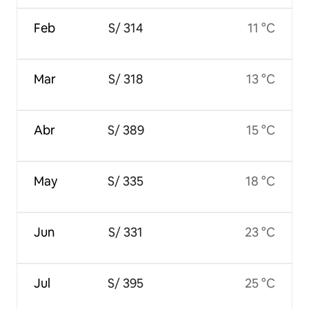
Feb
S/ 314
11 °C
Mar
S/ 318
13 °C
Abr
S/ 389
15 °C
May
S/ 335
18 °C
Jun
S/ 331
23 °C
Jul
S/ 395
25 °C