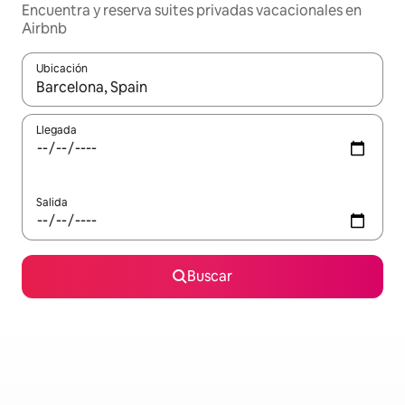
Encuentra y reserva suites privadas vacacionales en
Airbnb
Ubicación
Cuando los resultados estén disponibles, navega con las teclas d
Llegada
Salida
Buscar