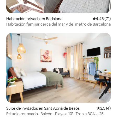
Habitación privada en Badalona
Calificación 
4.45 (71)
Habitación familiar cerca del mar y del metro de Barcelona
Suite de invitados en Sant Adrià de Besòs
Calificació
3.5 (4)
Estudio renovado · Balcón · Playa a 10' · Tren a BCN a 25'