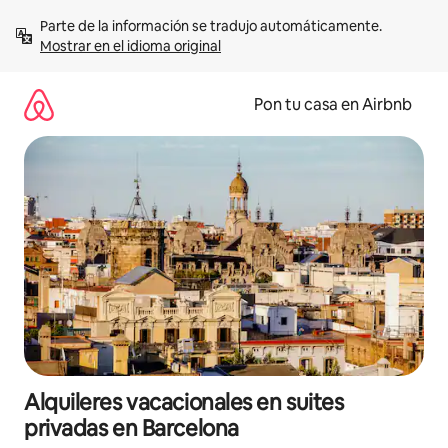
Omite
Parte de la información se tradujo automáticamente. 
el
Mostrar en el idioma original
contenido
Pon tu casa en Airbnb
Alquileres vacacionales en suites
privadas en Barcelona