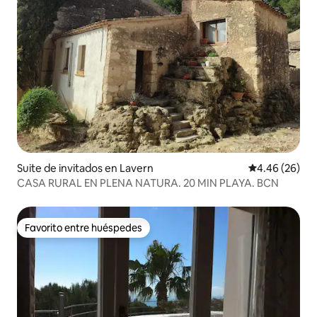
Suite de invitados en Lavern
Calificación p
4.46 (26)
CASA RURAL EN PLENA NATURA. 20 MIN PLAYA. BCN
Favorito entre huéspedes
Favorito entre huéspedes