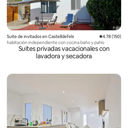
Suite de invitados en Castelldefels
Calificación p
4.78 (150)
habitación independiente con cocina baño y patio
Suites privadas vacacionales con
lavadora y secadora