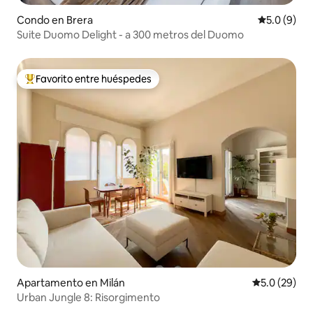
Condo en Brera
Calificació
5.0 (9)
Suite Duomo Delight - a 300 metros del Duomo
Favorito entre huéspedes
Favorito entre huéspedes preferido
Apartamento en Milán
Calificación
5.0 (29)
Urban Jungle 8: Risorgimento