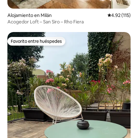
Alojamiento en Milán
Calificación p
4.92 (115)
Acogedor Loft – San Siro – Rho Fiera
Favorito entre huéspedes
Favorito entre huéspedes