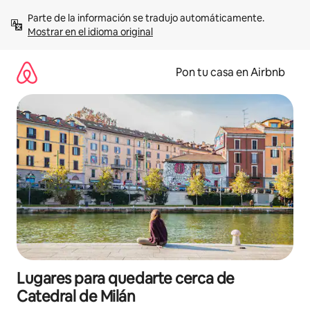
Omite
Parte de la información se tradujo automáticamente. 
el
Mostrar en el idioma original
contenido
Pon tu casa en Airbnb
Lugares para quedarte cerca de
Catedral de Milán