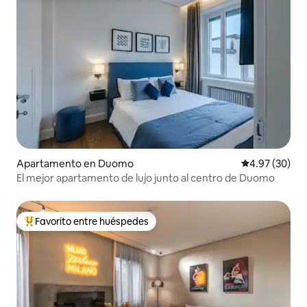
Apartamento en Duomo
Calificación p
4.97 (30)
El mejor apartamento de lujo junto al centro de Duomo
Favorito entre huéspedes
Favorito entre huéspedes preferido