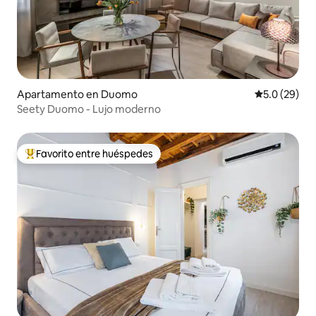
Apartamento en Duomo
Calificación
5.0 (29)
Seety Duomo - Lujo moderno
Favorito entre huéspedes
Favorito entre huéspedes preferido