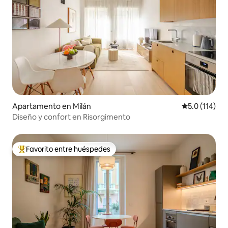
Apartamento en Milán
Calificación 
5.0 (114)
Diseño y confort en Risorgimento
Favorito entre huéspedes
Favorito entre huéspedes preferido