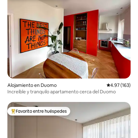
Alojamiento en Duomo
Calificación p
4.97 (163)
Increíble y tranquilo apartamento cerca del Duomo
Favorito entre huéspedes
Favorito entre huéspedes preferido