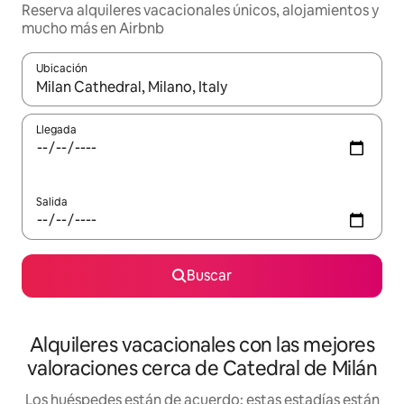
Reserva alquileres vacacionales únicos, alojamientos y
mucho más en Airbnb
Ubicación
Cuando los resultados estén disponibles, navega con las teclas d
Llegada
Salida
Buscar
Alquileres vacacionales con las mejores
valoraciones cerca de Catedral de Milán
Los huéspedes están de acuerdo: estas estadías están