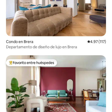
Condo en Brera
Calificación p
4.97 (117)
Departamento de diseño de lujo en Brera
Favorito entre huéspedes
Favorito entre huéspedes preferido