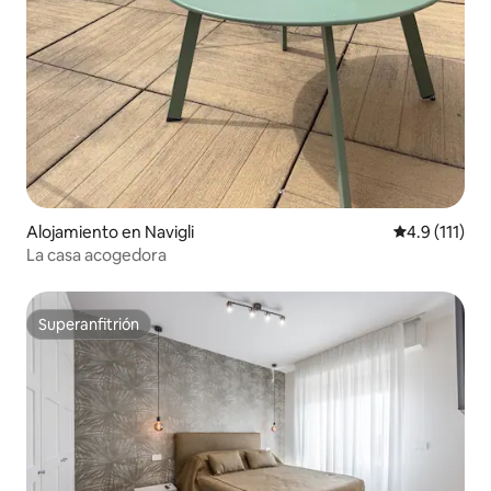
Alojamiento en Navigli
Calificación 
4.9 (111)
La casa acogedora
Superanfitrión
Superanfitrión