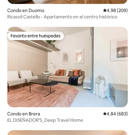
Condo en Duomo
Calificación pr
4.98 (209)
Ricasoli Castello - Apartamento en el centro histórico
Favorito entre huéspedes
Favorito entre huéspedes
Condo en Brera
Calificación pr
4.84 (683)
EL DISEÑADOR'S_Deep Travel Home