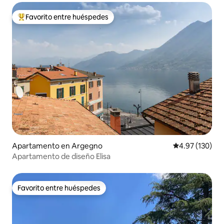
Favorito entre huéspedes
Favorito entre huéspedes preferido
Apartamento en Argegno
Calificación p
4.97 (130)
Apartamento de diseño Elisa
Favorito entre huéspedes
Favorito entre huéspedes