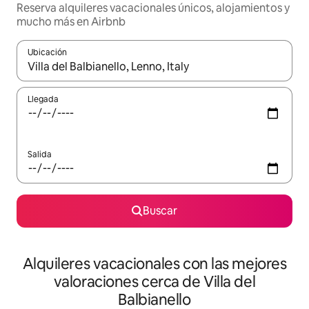
Reserva alquileres vacacionales únicos, alojamientos y
mucho más en Airbnb
Ubicación
Cuando los resultados estén disponibles, navega con las teclas d
Llegada
Salida
Buscar
Alquileres vacacionales con las mejores
valoraciones cerca de Villa del
Balbianello