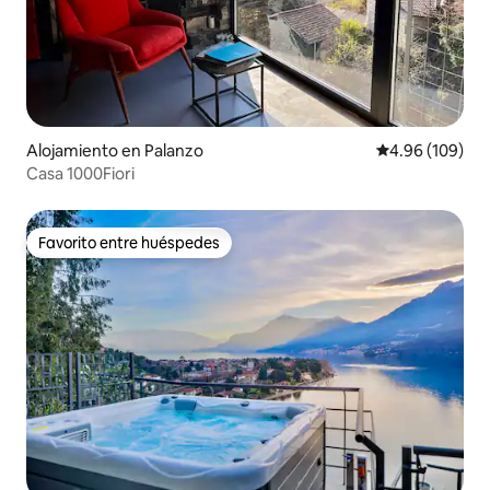
Alojamiento en Palanzo
Calificación pr
4.96 (109)
Casa 1000Fiori
Favorito entre huéspedes
Favorito entre huéspedes