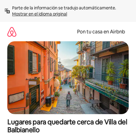
Omite
Parte de la información se tradujo automáticamente. 
el
Mostrar en el idioma original
contenido
Pon tu casa en Airbnb
Lugares para quedarte cerca de Villa del
Balbianello