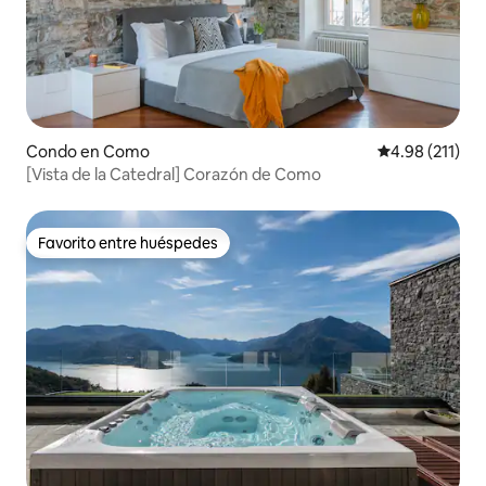
Condo en Como
Calificación p
4.98 (211)
[Vista de la Catedral] Corazón de Como
Favorito entre huéspedes
Favorito entre huéspedes