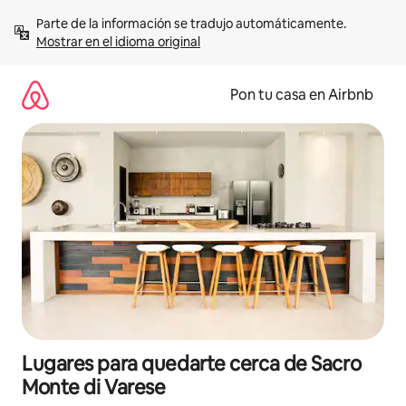
Omite
Parte de la información se tradujo automáticamente. 
el
Mostrar en el idioma original
contenido
Pon tu casa en Airbnb
Lugares para quedarte cerca de Sacro
Monte di Varese