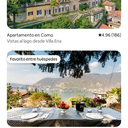
Apartamento en Como
Calificación pr
4.96 (186)
Vistas al lago desde Villa Ena
Favorito entre huéspedes
Favorito entre huéspedes