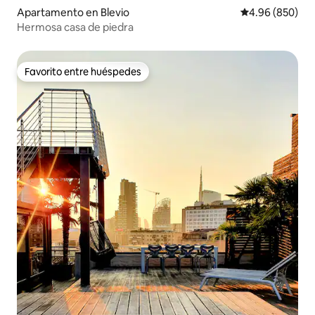
Apartamento en Blevio
Calificación pr
4.96 (850)
Hermosa casa de piedra
Favorito entre huéspedes
Favorito entre huéspedes