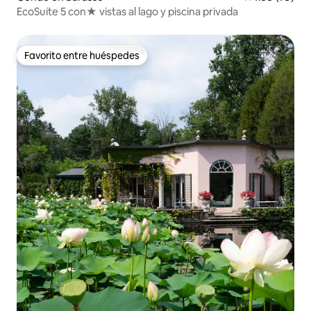
EcoSuite 5 con★ vistas al lago y piscina privada
Favorito entre huéspedes
Favorito entre huéspedes