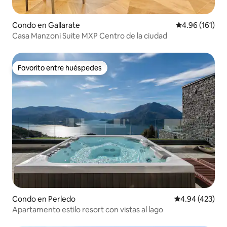
Condo en Gallarate
Calificación p
4.96 (161)
Casa Manzoni Suite MXP Centro de la ciudad
Favorito entre huéspedes
Favorito entre huéspedes
Condo en Perledo
Calificación pr
4.94 (423)
Apartamento estilo resort con vistas al lago