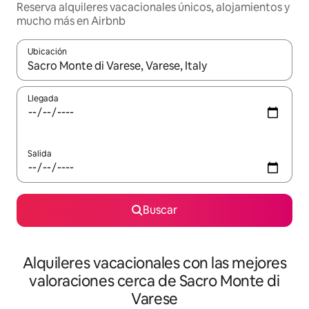
Reserva alquileres vacacionales únicos, alojamientos y
mucho más en Airbnb
Ubicación
Cuando los resultados estén disponibles, navega con las teclas d
Llegada
Salida
Buscar
Alquileres vacacionales con las mejores
valoraciones cerca de Sacro Monte di
Varese