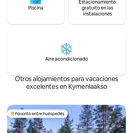
Estacionamiento
Piscina
gratuito en las
instalaciones
Aire acondicionado
Otros alojamientos para vacaciones
excelentes en Kymenlaakso
Favorito entre huéspedes
Favorito entre huéspedes preferido