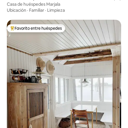
Casa de huéspedes Marjala
Ubicación
·
Familiar
·
Limpieza
Favorito entre huéspedes
Favorito entre huéspedes preferido