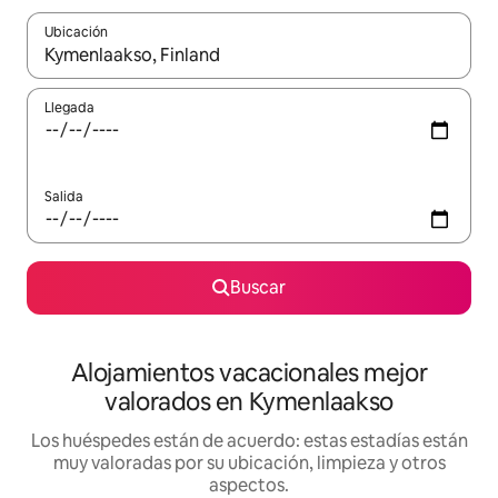
Ubicación
Cuando los resultados estén disponibles, navega con las teclas d
Llegada
Salida
Buscar
Alojamientos vacacionales mejor
valorados en Kymenlaakso
Los huéspedes están de acuerdo: estas estadías están
muy valoradas por su ubicación, limpieza y otros
aspectos.