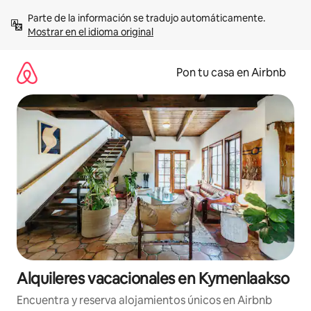
Omite
Parte de la información se tradujo automáticamente. 
el
Mostrar en el idioma original
contenido
Pon tu casa en Airbnb
Alquileres vacacionales en Kymenlaakso
Encuentra y reserva alojamientos únicos en Airbnb