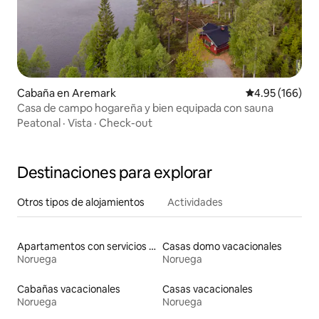
Cabaña en Aremark
Calificación pr
4.95 (166)
Casa de campo hogareña y bien equipada con sauna
Peatonal
·
Vista
·
Check-out
Destinaciones para explorar
Otros tipos de alojamientos
Actividades
Apartamentos con servicios incluidos vacacionales
Casas domo vacacionales
Noruega
Noruega
Cabañas vacacionales
Casas vacacionales
Noruega
Noruega