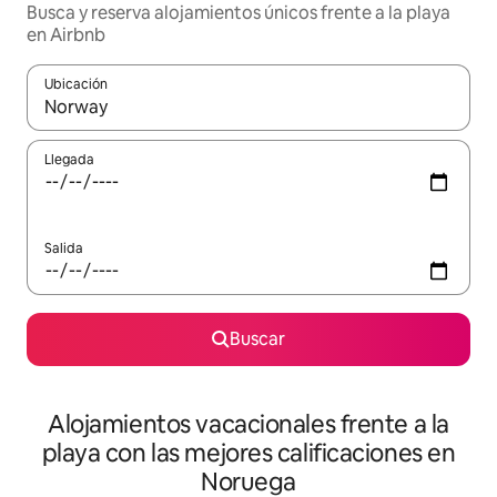
Busca y reserva alojamientos únicos frente a la playa
en Airbnb
Ubicación
Cuando los resultados estén disponibles, navega con las teclas d
Llegada
Salida
Buscar
Alojamientos vacacionales frente a la
playa con las mejores calificaciones en
Noruega