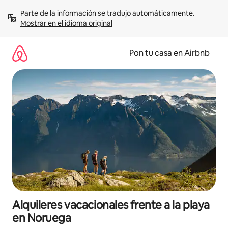
Omite
Parte de la información se tradujo automáticamente. 
el
Mostrar en el idioma original
contenido
Pon tu casa en Airbnb
Alquileres vacacionales frente a la playa
en Noruega