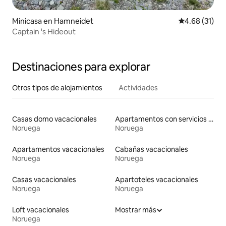
Minicasa en Hamneidet
Calificación 
4.68 (31)
Captain 's Hideout
Destinaciones para explorar
Otros tipos de alojamientos
Actividades
Casas domo vacacionales
Apartamentos con servicios incluidos vacacionales
Noruega
Noruega
Apartamentos vacacionales
Cabañas vacacionales
Noruega
Noruega
Casas vacacionales
Apartoteles vacacionales
Noruega
Noruega
Loft vacacionales
Mostrar más
Noruega