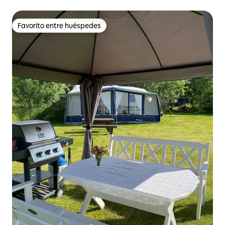
Favorito entre huéspedes
Favorito entre huéspedes