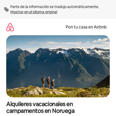
Omite
Parte de la información se tradujo automáticamente. 
el
Mostrar en el idioma original
contenido
Pon tu casa en Airbnb
Alquileres vacacionales en
campamentos en Noruega