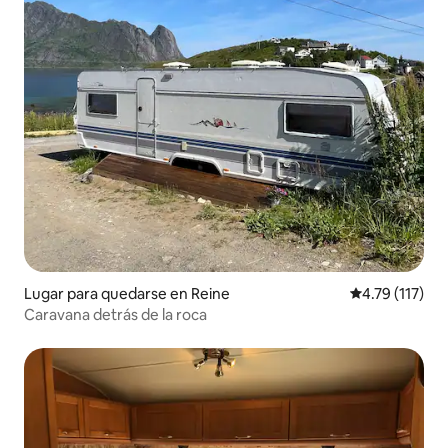
Lugar para quedarse en Reine
Calificación p
4.79 (117)
Caravana detrás de la roca