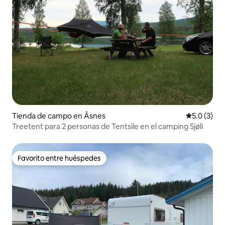
Tienda de campo en Åsnes
Calificació
5.0 (3)
Treetent para 2 personas de Tentsile en el camping Sjøli
Favorito entre huéspedes
Favorito entre huéspedes