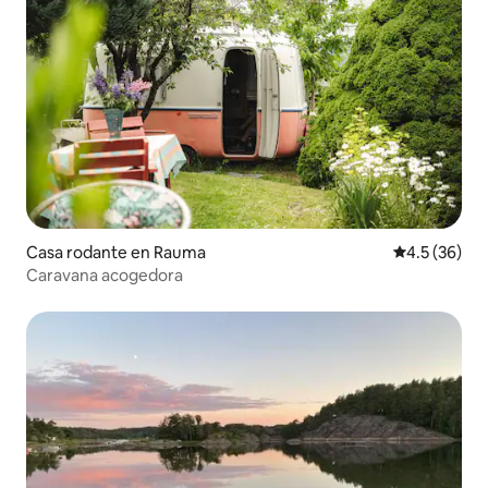
Casa rodante en Rauma
Calificación
4.5 (36)
Caravana acogedora