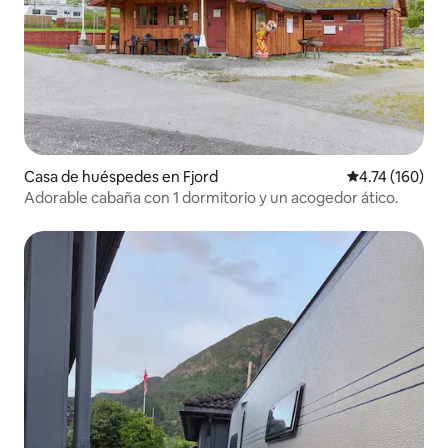
Casa de huéspedes en Fjord
Calificación p
4.74 (160)
Adorable cabaña con 1 dormitorio y un acogedor ático.