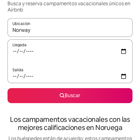
Busca y reserva campamentos vacacionales únicos en
Airbnb
Ubicación
Cuando los resultados estén disponibles, navega con las teclas d
Llegada
Salida
Buscar
Los campamentos vacacionales con las
mejores calificaciones en Noruega
Los huéspedes están de acuerdo: estos campamentos