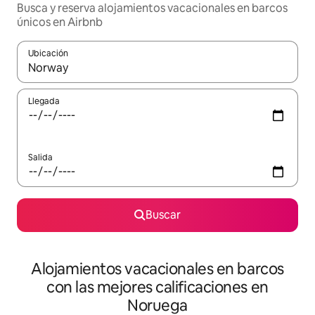
Busca y reserva alojamientos vacacionales en barcos
únicos en Airbnb
Ubicación
Cuando los resultados estén disponibles, navega con las teclas d
Llegada
Salida
Buscar
Alojamientos vacacionales en barcos
con las mejores calificaciones en
Noruega