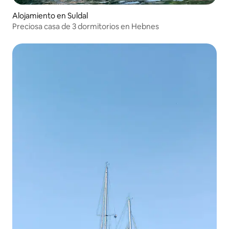
Alojamiento en Suldal
Preciosa casa de 3 dormitorios en Hebnes