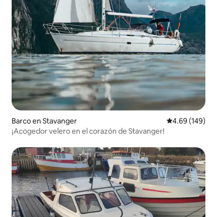
Barco en Stavanger
Calificación pr
4.69 (149)
¡Acogedor velero en el corazón de Stavanger!