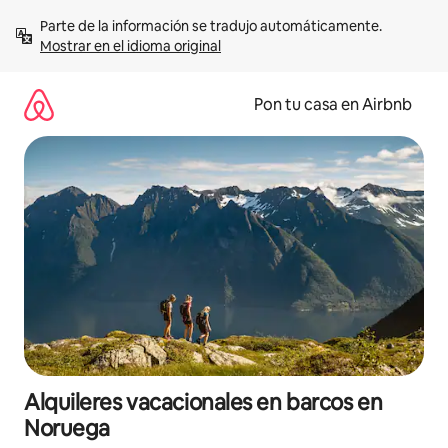
Omite
Parte de la información se tradujo automáticamente. 
el
Mostrar en el idioma original
contenido
Pon tu casa en Airbnb
Alquileres vacacionales en barcos en
Noruega