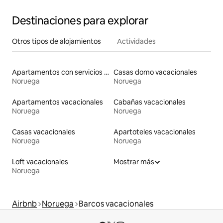
Destinaciones para explorar
Otros tipos de alojamientos
Actividades
Apartamentos con servicios incluidos vacacionales
Casas domo vacacionales
Noruega
Noruega
Apartamentos vacacionales
Cabañas vacacionales
Noruega
Noruega
Casas vacacionales
Apartoteles vacacionales
Noruega
Noruega
Loft vacacionales
Mostrar más
Noruega
Airbnb
Noruega
Barcos vacacionales