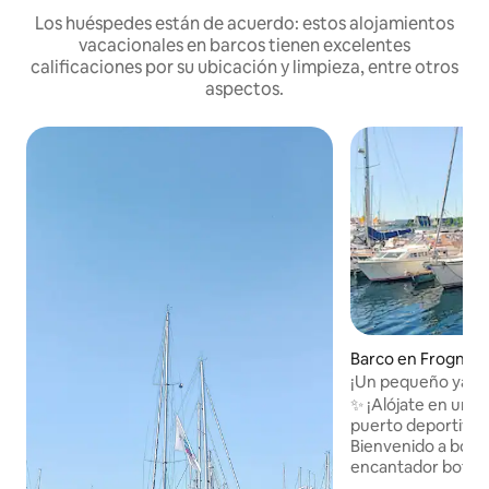
Los huéspedes están de acuerdo: estos alojamientos
vacacionales en barcos tienen excelentes
calificaciones por su ubicación y limpieza, entre otros
aspectos.
Barco en Frogner
¡Un pequeño yate 
✨ ¡Alójate en un ba
puerto deportivo 
Bienvenido a bord
encantador bote a
de Oslo. 🛌 Qué esperar: Auténtico