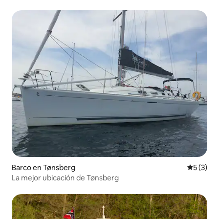
Barco en Tønsberg
Calificac
5 (3)
La mejor ubicación de Tønsberg