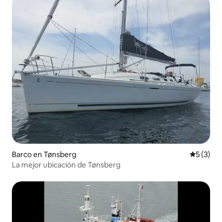
Barco en Tønsberg
Calificac
5 (3)
La mejor ubicación de Tønsberg