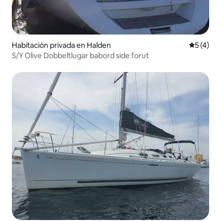
Habitación privada en Halden
Calificac
5 (4)
S/Y Olive Dobbeltlugar babord side forut