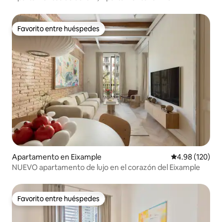
Favorito entre huéspedes
Favorito entre huéspedes
Apartamento en Eixample
Calificación pr
4.98 (120)
NUEVO apartamento de lujo en el corazón del Eixample
Favorito entre huéspedes
Favorito entre huéspedes