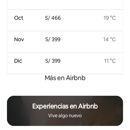
Oct
S/ 466
19 °C
Nov
S/ 399
14 °C
Dic
S/ 399
11 °C
Más en Airbnb
Experiencias en Airbnb
Vive algo nuevo