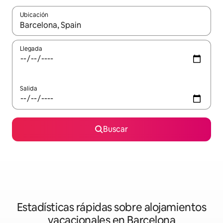
Ubicación
Cuando los resultados estén disponibles, navega con las teclas d
Llegada
Salida
Buscar
Estadísticas rápidas sobre alojamientos
vacacionales en Barcelona