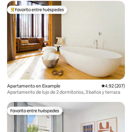
Favorito entre huéspedes
Favorito entre huéspedes preferido
Apartamento en Eixample
Calificación pr
4.92 (207)
Apartamento de lujo de 2 dormitorios, 3 baños y terraza
Favorito entre huéspedes
Favorito entre huéspedes