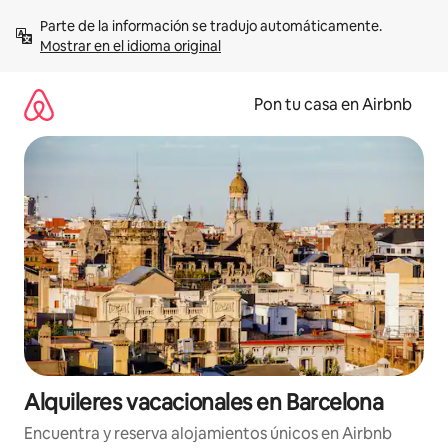
Omite
Parte de la información se tradujo automáticamente. 
el
Mostrar en el idioma original
contenido
Pon tu casa en Airbnb
Alquileres vacacionales en Barcelona
Encuentra y reserva alojamientos únicos en Airbnb