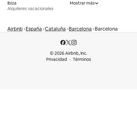
Ibiza
Mostrar más
Alquileres vacacionales
Airbnb
España
Cataluña
Barcelona
Barcelona
© 2026 Airbnb, Inc.
Privacidad
Términos