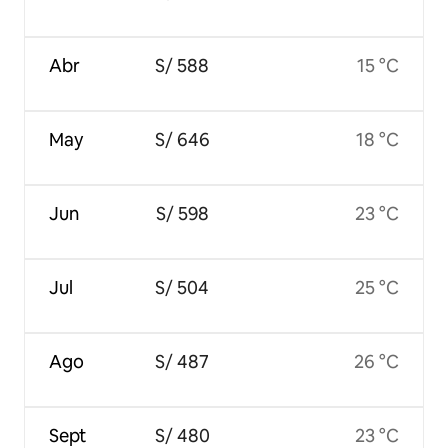
Abr
S/ 588
15 °C
May
S/ 646
18 °C
Jun
S/ 598
23 °C
Jul
S/ 504
25 °C
Ago
S/ 487
26 °C
Sept
S/ 480
23 °C