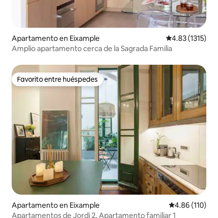
Apartamento en Eixample
Calificación pr
4.83 (1315)
Amplio apartamento cerca de la Sagrada Familia
Favorito entre huéspedes
Favorito entre huéspedes
Apartamento en Eixample
Calificación p
4.86 (110)
Apartamentos de Jordi 2, Apartamento familiar 1