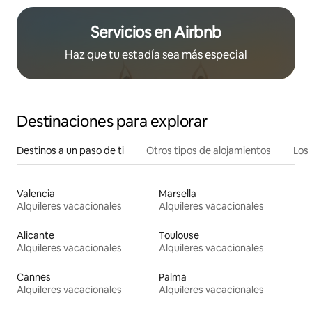
Servicios en Airbnb
Haz que tu estadía sea más especial
Destinaciones para explorar
Destinos a un paso de ti
Otros tipos de alojamientos
Los 
Valencia
Marsella
Alquileres vacacionales
Alquileres vacacionales
Alicante
Toulouse
Alquileres vacacionales
Alquileres vacacionales
Cannes
Palma
Alquileres vacacionales
Alquileres vacacionales