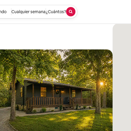
undo
Cualquier semana
¿Cuántos?
Llegada / Salida
Viajeros