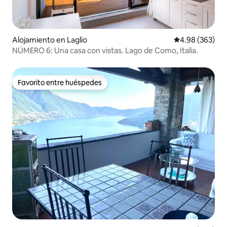
Alojamiento en Laglio
Calificación pr
4.98 (363)
NÚMERO 6: Una casa con vistas. Lago de Como, Italia.
Favorito entre huéspedes
Favorito entre huéspedes