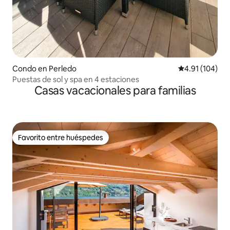
Condo en Perledo
Calificación p
4.91 (104)
Puestas de sol y spa en 4 estaciones
Casas vacacionales para familias
Favorito entre huéspedes
Favorito entre huéspedes