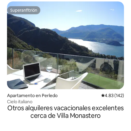
Superanfitrión
Superanfitrión
Apartamento en Perledo
Calificación p
4.83 (142)
Cielo italiano
Otros alquileres vacacionales excelentes
cerca de Villa Monastero