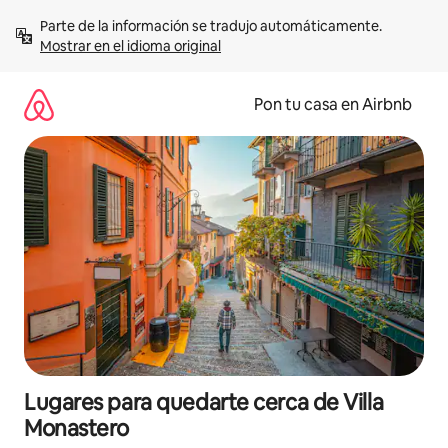
Omite
Parte de la información se tradujo automáticamente. 
el
Mostrar en el idioma original
contenido
Pon tu casa en Airbnb
Lugares para quedarte cerca de Villa
Monastero