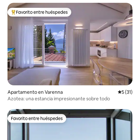
Favorito entre huéspedes
Favorito entre huéspedes preferido
Apartamento en Varenna
Calificaci
5 (31)
Azotea: una estancia impresionante sobre todo
Favorito entre huéspedes
Favorito entre huéspedes