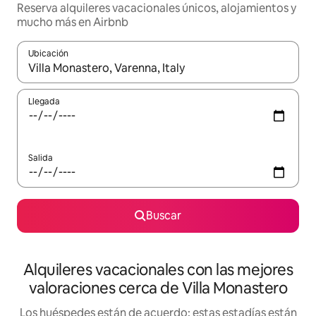
Reserva alquileres vacacionales únicos, alojamientos y
mucho más en Airbnb
Ubicación
Cuando los resultados estén disponibles, navega con las teclas d
Llegada
Salida
Buscar
Alquileres vacacionales con las mejores
valoraciones cerca de Villa Monastero
Los huéspedes están de acuerdo: estas estadías están