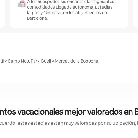
A los huéspedes les encantan las siguientes
comodidades Llegada autónoma, Estadías
largas y Gimnasio en los alojamientos en
Barcelona.
ify Camp Nou, Park Güell y Mercat de la Boqueria.
ntos vacacionales mejor valorados en 
uerdo: estas estadías están muy valoradas por su ubicación, 