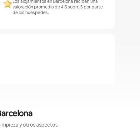
Los alojamientos en Barcelona reciben una
valoración promedio de 4.6 sobre 5 por parte
de los huéspedes.
Barcelona
limpieza y otros aspectos.